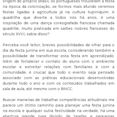
origem do próprio Brasil, os portugueses trouxeram a festa
na época da colonização, se formos mais afundo veremos
festas ligadas à agricultura já na cultura tupiniquim. A
quadrilha que diverte a todos nós há anos, é uma
inspiração de uma dança coreografada francesa chamada
quadrille, muito praticada em salões nobres franceses do
século XVIII, sabia disso?
Perceba você leitor, breves possibilidades de olhar para o
dia da festa junina em sua escola, considerando também a
possibilidade de transformar esta festa em aprendizado.
Além de fortalecer o contato do aluno com o ambiente
escolar e estreitar relações com familiares e com a
comunidade, é crucial que todo o evento seja pensado
associado com as práticas educacionais desenvolvidas
durante todo o ano e com os conteúdos trabalhados em
sala de aula, até mesmo com o BNCC.
Buscar maneiras de trabalhar competências atitudinais me
parece um ótimo caminho para planejar uma festa junina
na escola e qualquer outra festividade na verdade, há uma
abertura grande para divisão de tarefas e pequenas