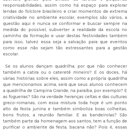
responsabilidades, assim como há espaço para explorar
lendas do folclore brasileiro e criar momentos de extrema
criatividade no ambiente escolar, exemplos são vários, a
questão aqui é nunca se conformar e buscar sempre na
medida do possível, subverter a realidade da escola no
caminho da formação e usar destas festividades também
para isso, talvez essa seja a salvação para que eventos
como esse não sejam tão estressantes para a gestão
escolar.
Se os alunos dançam quadrilha, por que não conhecer
também a catira ou o cateretê mineiro? E os doces, há
várias histórias sobre eles, assim como a própria quadrilha
que mencionamos acima, será que seus alunos conhecem
a quadrilha de Campina Grande, na paraíba, por exemplo? E
as fogueiras? São na verdade heranças celtas e das culturas
greco-romanas, com essa mistura toda hoje é um ponto
alto da festa junina e também simboliza boas colheitas,
bons frutos, a reunião familiar. E as bandeirolas? São
também parte da homenagem aos santos, tem a função de
purificar o ambiente da festa, bacana não? Pois é, essas