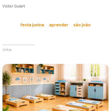
Victor Gulart
festa junina
aprender
são joão
Voltar