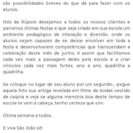
são possibilidades breves do que dá para fazer com os
alunos.
Nós da Rúpolo desejamos a todos os nossos clientes e
parceiros ótimas festas e que seja criado em sua escola um
ambiente pedagógico de interação e diversão, onde os
alunos sejam capazes de se deixar envolver em toda a
festa e desenvolverem competências que transcendam a
celebração deste mês de junho, é assim que facilitamos
cada vez mais a passagem deles pela escola e a criar
vínculos cada vez mais fortes, ano a ano, quadrilha a
quadrilha.
Se coloque no lugar de seu aluno por um segundo... pegue
aquela foto sua antiga revelada em filme da Kodak vestido
de caipira e veja se alguma memória boa deste tempo de
escola te vem à cabeça, tenho certeza que sim.
Ótima semana a todos.
E viva São João sô!