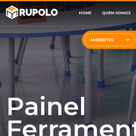
HOME
QUEM SOMOS
AMBIENTES
Painel
Ferrament