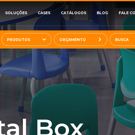
SOLUÇÕES
CASES
CATÁLOGOS
BLOG
FALE C
PRODUTOS
ORÇAMENTO
al Box