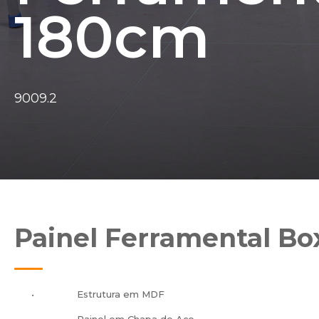
180cm
9009.2
Painel Ferramental B
•
Estrutura em MDF