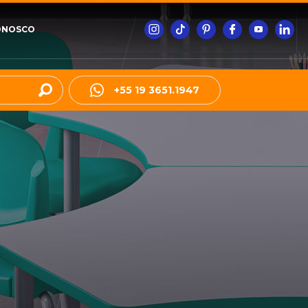
ONOSCO
+55 19 3651.1947