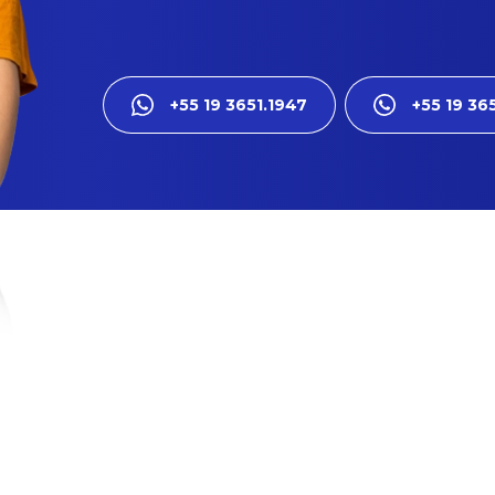
+55 19 3651.1947
+55 19 36