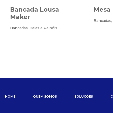
Bancada Lousa
Mesa 
Maker
Bancadas, 
Bancadas, Baias e Painéis
HOME
QUEM SOMOS
SOLUÇÕES
C