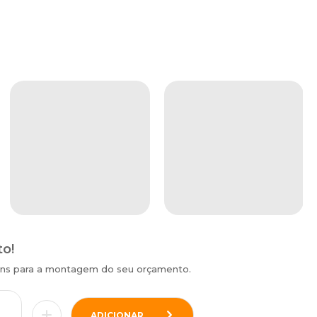
to!
tens para a montagem do seu orçamento.
ADICIONAR