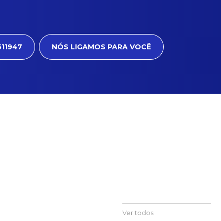
511947
NÓS LIGAMOS PARA VOCÊ
Ver todos