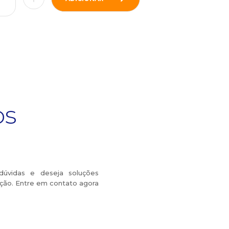
os
dúvidas e deseja soluções
ição. Entre em contato agora