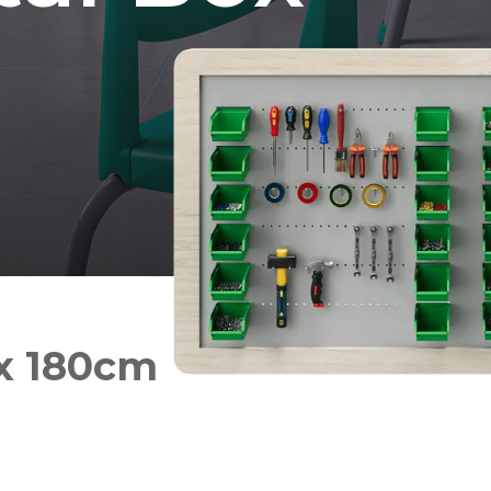
ox 180cm