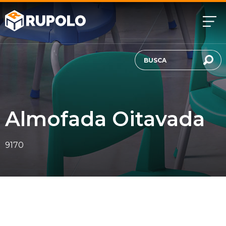
Almofada Oitavada
9170