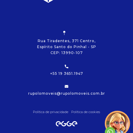
Rua Tiradentes, 371 Centro,
Espírito Santo do Pinhal - SP
CEP: 13990-107
+55 19 3651.1947
rupolomoveis@rupolomoveis.com.br
Política de privacidade
Política de cookies
Olá!
Vamos começar?
Precisamos de algumas
informações!