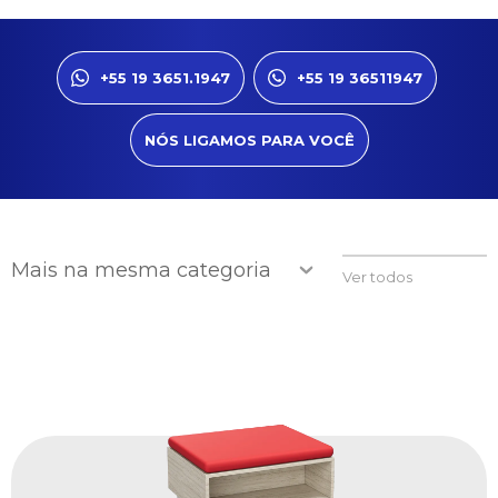
+55 19 3651.1947
+55 19 36511947
NÓS LIGAMOS PARA VOCÊ
Mais na mesma categoria
Ver todos