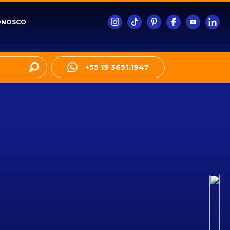
ONOSCO
+55 19 3651.1947