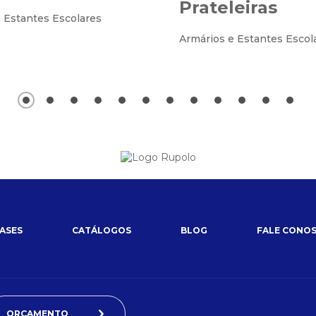
Prateleiras
 Estantes Escolares
Armários e Estantes Escol
ASES
CATÁLOGOS
BLOG
FALE CONO
ORÇAMENTO