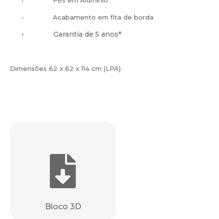
•
Pés em Alumínio
•
Acabamento em fita de borda
•
Garantia de 5 anos*
Dimensões 62 x 62 x 114 cm (LPA)
Bloco 3D