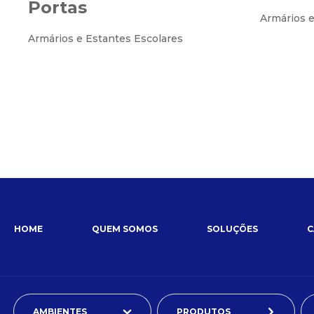
Portas
Armários e
Armários e Estantes Escolares
HOME
QUEM SOMOS
SOLUÇÕES
C
AMBIENTES
PRODUTOS