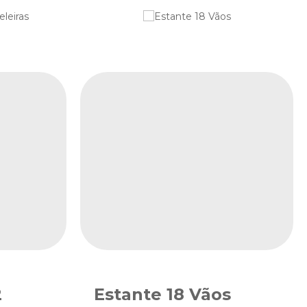
2
Estante 18 Vãos