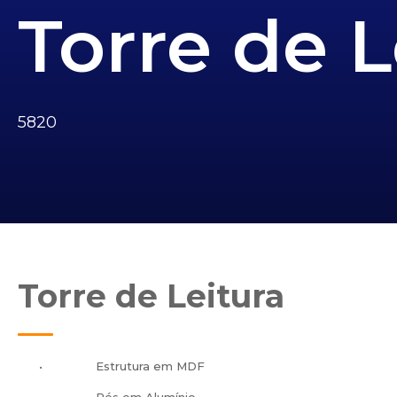
Torre de L
5820
Torre de Leitura
•
Estrutura em MDF