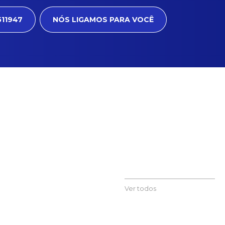
511947
NÓS LIGAMOS PARA VOCÊ
Ver todos