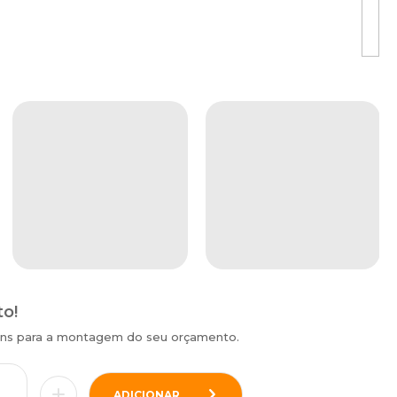
to!
tens para a montagem do seu orçamento.
ADICIONAR