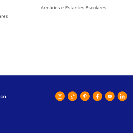
Armários e Estantes Escolares
ares
SCO