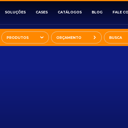
SOLUÇÕES
CASES
CATÁLOGOS
BLOG
FALE C
PRODUTOS
ORÇAMENTO