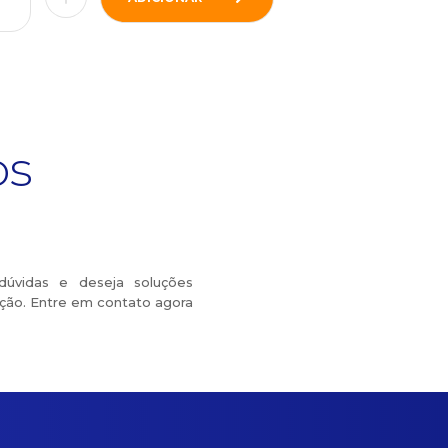
os
dúvidas e deseja soluções
ição. Entre em contato agora