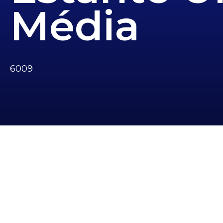
Média
6009