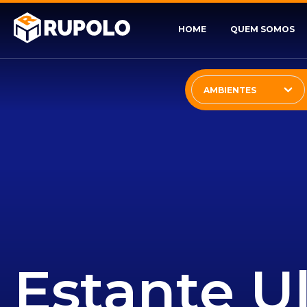
HOME
QUEM SOMOS
AMBIENTES
Estante U