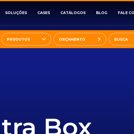
SOLUÇÕES
CASES
CATÁLOGOS
BLOG
FALE C
PRODUTOS
ORÇAMENTO
ltra Box