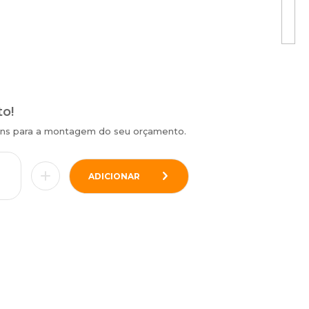
to!
tens para a montagem do seu orçamento.
ADICIONAR