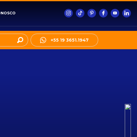
ONOSCO
+55 19 3651.1947