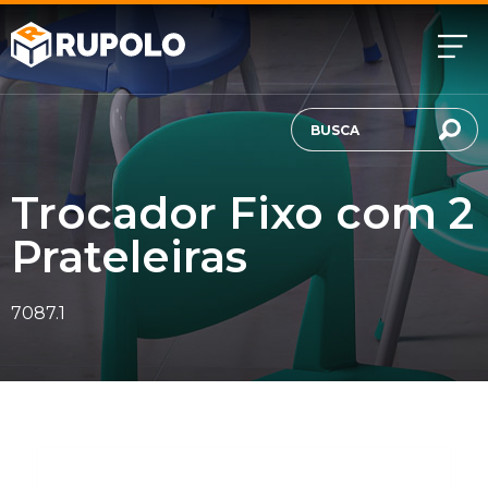
Trocador Fixo com 2
Prateleiras
7087.1