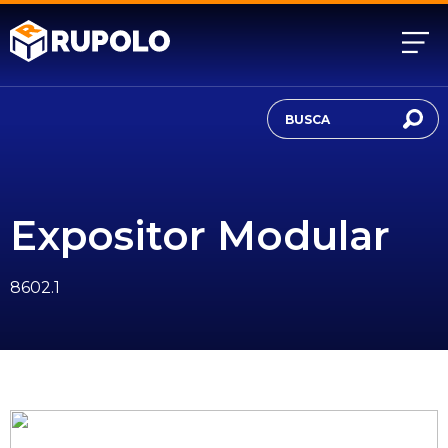
Expositor Modular
8602.1