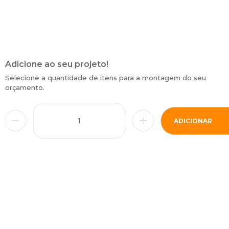
Adicione ao seu projeto!
Selecione a quantidade de itens para a montagem do seu
orçamento.
ADICIONAR
• Estrutura em MDF
• Pés em Alumínio