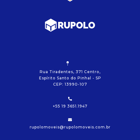
Rua Tiradentes, 371 Centro,
Espírito Santo do Pinhal - SP
CEP: 13990-107
+55 19 3651.1947
rupolomoveis@rupolomoveis.com.br