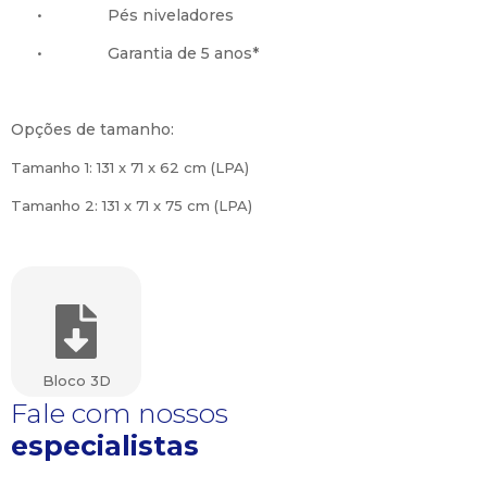
•
Pés niveladores
•
Garantia de 5 anos*
Opções de tamanho:
Tamanho 1: 131 x 71 x 62 cm (LPA)
Tamanho 2: 131 x 71 x 75 cm (LPA)
Bloco 3D
Fale com nossos
especialistas