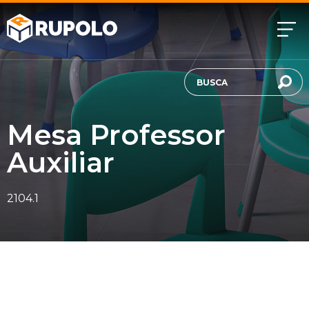
Mesa Professor
Auxiliar
2104.1