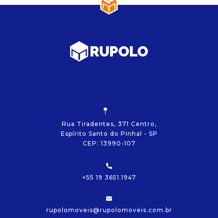
Rua Tiradentes, 371 Centro,
Espírito Santo do Pinhal - SP
CEP: 13990-107
+55 19 3651.1947
rupolomoveis@rupolomoveis.com.br