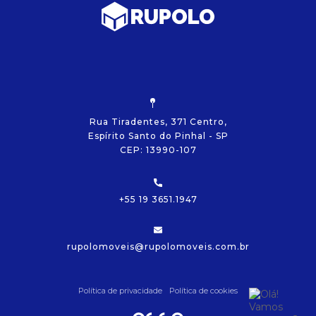
Rua Tiradentes, 371 Centro,
Espírito Santo do Pinhal - SP
CEP: 13990-107
+55 19 3651.1947
rupolomoveis@rupolomoveis.com.br
Política de privacidade
Política de cookies
Olá!
Vamos começar?