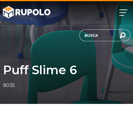
Puff Slime 6
9035