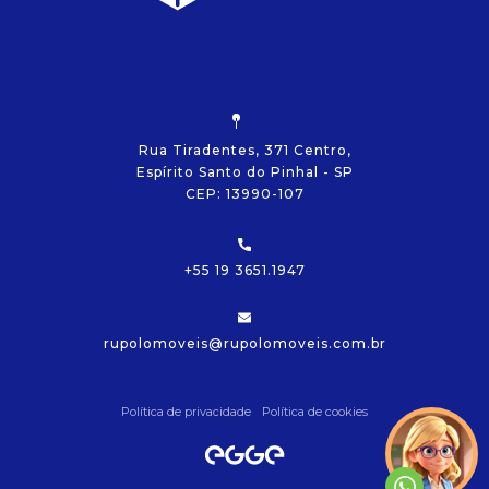
Rua Tiradentes, 371 Centro,
Espírito Santo do Pinhal - SP
CEP: 13990-107
+55 19 3651.1947
rupolomoveis@rupolomoveis.com.br
Política de privacidade
Política de cookies
Olá!
Vamos começar?
Precisamos de algumas
informações!