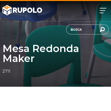
Mesa Redonda
Maker
2711