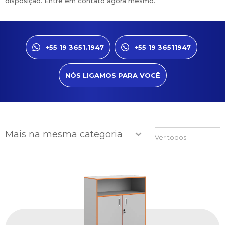
disposição. Entre em contato agora mesmo.
+55 19 3651.1947
+55 19 36511947
NÓS LIGAMOS PARA VOCÊ
Mais na mesma categoria
Ver todos