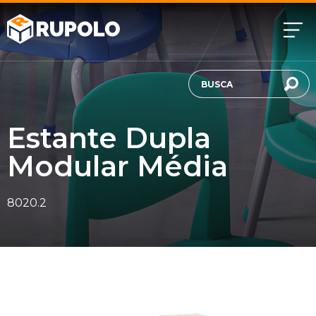
Estante Dupla
Modular Média
8020.2