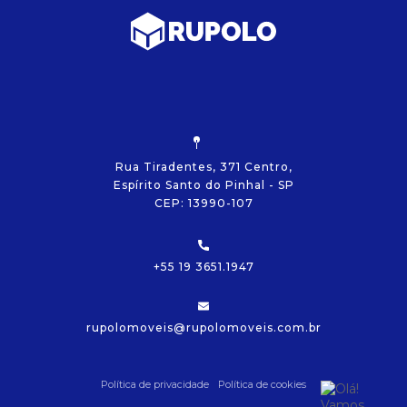
Rua Tiradentes, 371 Centro,
Espírito Santo do Pinhal - SP
CEP: 13990-107
+55 19 3651.1947
rupolomoveis@rupolomoveis.com.br
Política de privacidade
Política de cookies
Olá!
Vamos começar?