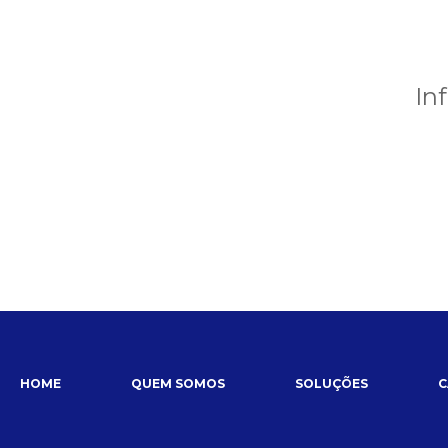
In
HOME
QUEM SOMOS
SOLUÇÕES
C