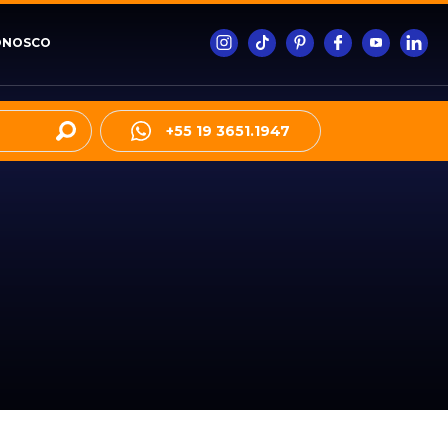
ONOSCO
+55 19 3651.1947