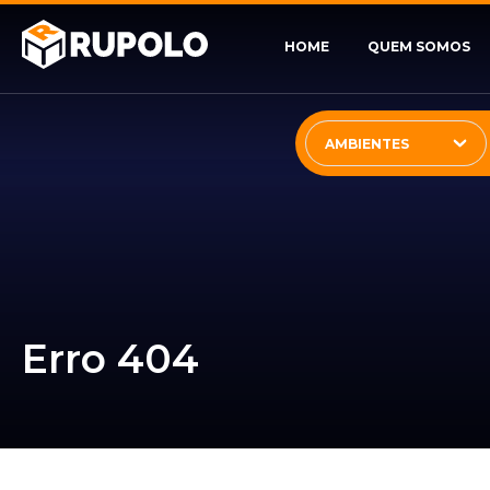
HOME
QUEM SOMOS
AMBIENTES
Erro 404