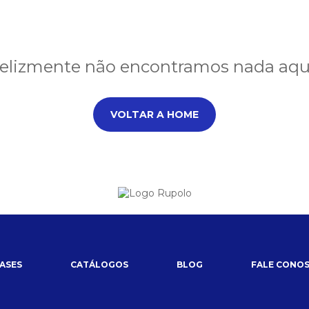
felizmente não encontramos nada aqui!
VOLTAR A HOME
ASES
CATÁLOGOS
BLOG
FALE CONO