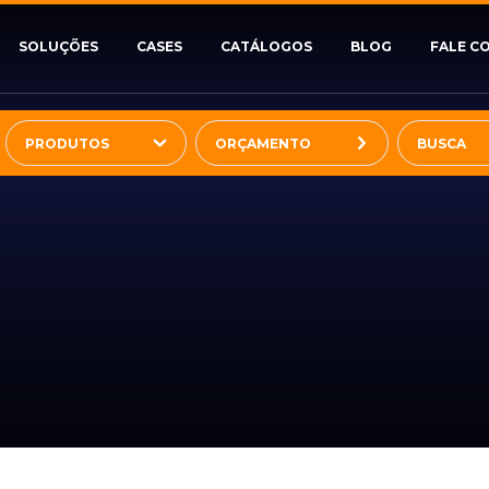
SOLUÇÕES
CASES
CATÁLOGOS
BLOG
FALE C
PRODUTOS
ORÇAMENTO