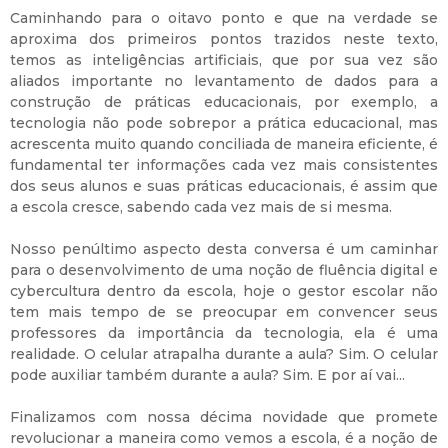
Caminhando para o oitavo ponto e que na verdade se
aproxima dos primeiros pontos trazidos neste texto,
temos as inteligências artificiais, que por sua vez são
aliados importante no levantamento de dados para a
construção de práticas educacionais, por exemplo, a
tecnologia não pode sobrepor a prática educacional, mas
acrescenta muito quando conciliada de maneira eficiente, é
fundamental ter informações cada vez mais consistentes
dos seus alunos e suas práticas educacionais, é assim que
a escola cresce, sabendo cada vez mais de si mesma.
Nosso penúltimo aspecto desta conversa é um caminhar
para o desenvolvimento de uma noção de fluência digital e
cybercultura dentro da escola, hoje o gestor escolar não
tem mais tempo de se preocupar em convencer seus
professores da importância da tecnologia, ela é uma
realidade. O celular atrapalha durante a aula? Sim. O celular
pode auxiliar também durante a aula? Sim. E por aí vai...
Finalizamos com nossa décima novidade que promete
revolucionar a maneira como vemos a escola, é a noção de