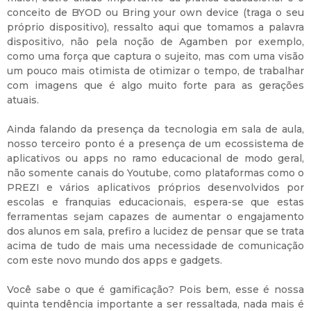
conceito de BYOD ou Bring your own device (traga o seu
próprio dispositivo), ressalto aqui que tomamos a palavra
dispositivo, não pela noção de Agamben por exemplo,
como uma força que captura o sujeito, mas com uma visão
um pouco mais otimista de otimizar o tempo, de trabalhar
com imagens que é algo muito forte para as gerações
atuais.
Ainda falando da presença da tecnologia em sala de aula,
nosso terceiro ponto é a presença de um ecossistema de
aplicativos ou apps no ramo educacional de modo geral,
não somente canais do Youtube, como plataformas como o
PREZI e vários aplicativos próprios desenvolvidos por
escolas e franquias educacionais, espera-se que estas
ferramentas sejam capazes de aumentar o engajamento
dos alunos em sala, prefiro a lucidez de pensar que se trata
acima de tudo de mais uma necessidade de comunicação
com este novo mundo dos apps e gadgets.
Você sabe o que é gamificação? Pois bem, esse é nossa
quinta tendência importante a ser ressaltada, nada mais é