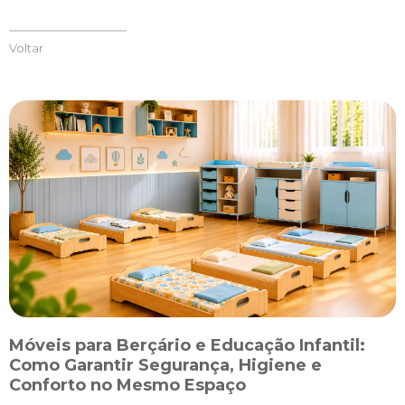
Voltar
Móveis para Berçário e Educação Infantil:
S
Como Garantir Segurança, Higiene e
Conforto no Mesmo Espaço