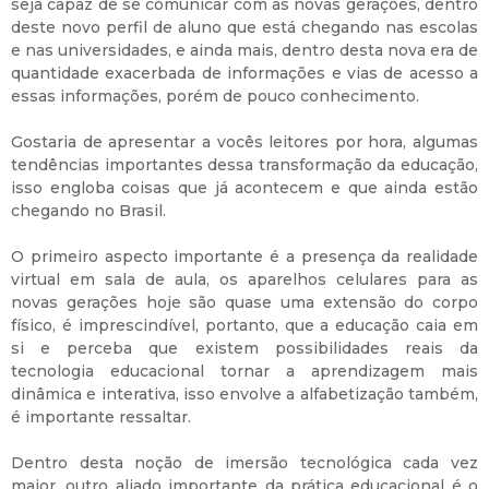
seja capaz de se comunicar com as novas gerações, dentro
deste novo perfil de aluno que está chegando nas escolas
e nas universidades, e ainda mais, dentro desta nova era de
quantidade exacerbada de informações e vias de acesso a
essas informações, porém de pouco conhecimento.
Gostaria de apresentar a vocês leitores por hora, algumas
tendências importantes dessa transformação da educação,
isso engloba coisas que já acontecem e que ainda estão
chegando no Brasil.
O primeiro aspecto importante é a presença da realidade
virtual em sala de aula, os aparelhos celulares para as
novas gerações hoje são quase uma extensão do corpo
físico, é imprescindível, portanto, que a educação caia em
si e perceba que existem possibilidades reais da
tecnologia educacional tornar a aprendizagem mais
dinâmica e interativa, isso envolve a alfabetização também,
é importante ressaltar.
Dentro desta noção de imersão tecnológica cada vez
maior, outro aliado importante da prática educacional é o