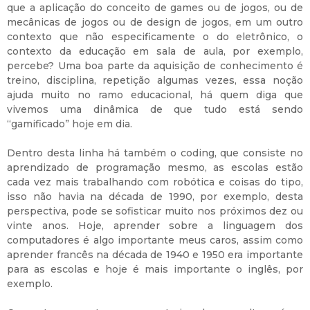
que a aplicação do conceito de games ou de jogos, ou de
mecânicas de jogos ou de design de jogos, em um outro
contexto que não especificamente o do eletrônico, o
contexto da educação em sala de aula, por exemplo,
percebe? Uma boa parte da aquisição de conhecimento é
treino, disciplina, repetição algumas vezes, essa noção
ajuda muito no ramo educacional, há quem diga que
vivemos uma dinâmica de que tudo está sendo
“gamificado” hoje em dia.
Dentro desta linha há também o coding, que consiste no
aprendizado de programação mesmo, as escolas estão
cada vez mais trabalhando com robótica e coisas do tipo,
isso não havia na década de 1990, por exemplo, desta
perspectiva, pode se sofisticar muito nos próximos dez ou
vinte anos. Hoje, aprender sobre a linguagem dos
computadores é algo importante meus caros, assim como
aprender francês na década de 1940 e 1950 era importante
para as escolas e hoje é mais importante o inglês, por
exemplo.