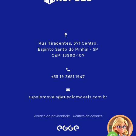
Rua Tiradentes, 371 Centro,
Espírito Santo do Pinhal - SP
CEP: 13990-107
+55 19 3651.1947
rupolomoveis@rupolomoveis.com.br
Política de privacidade
Política de cookies
Olá!
Vamos começar?
Precisamos de algumas