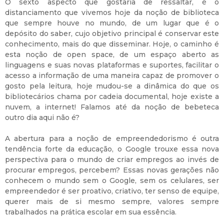
O sexto aspecto que gostaria de ressaltar, é o
distanciamento que vivemos hoje da noção de biblioteca
que sempre houve no mundo, de um lugar que é o
depósito do saber, cujo objetivo principal é conservar este
conhecimento, mais do que disseminar. Hoje, o caminho é
esta noção de open space, de um espaço aberto as
linguagens e suas novas plataformas e suportes, facilitar o
acesso a informação de uma maneira capaz de promover o
gosto pela leitura, hoje mudou-se a dinâmica do que os
bibliotecários chama por cadeia documental, hoje existe a
nuvem, a internet! Falamos até da noção de bebeteca
outro dia aqui não é?
A abertura para a noção de empreendedorismo é outra
tendência forte da educação, o Google trouxe essa nova
perspectiva para o mundo de criar empregos ao invés de
procurar empregos, percebem? Essas novas gerações não
conhecem o mundo sem o Google, sem os celulares, ser
empreendedor é ser proativo, criativo, ter senso de equipe,
querer mais de si mesmo sempre, valores sempre
trabalhados na prática escolar em sua essência.