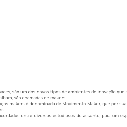
ces, são um dos novos tipos de ambientes de inovação que a
abalham, são chamadas de makers.
aços makers é denominada de Movimento Maker, que por sua v
r.
, acordados entre diversos estudiosos do assunto, para um 