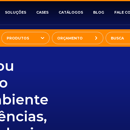
SOLUÇÕES
CASES
CATÁLOGOS
BLOG
FALE C
PRODUTOS
ORÇAMENTO
ou
o
mbiente
ências,