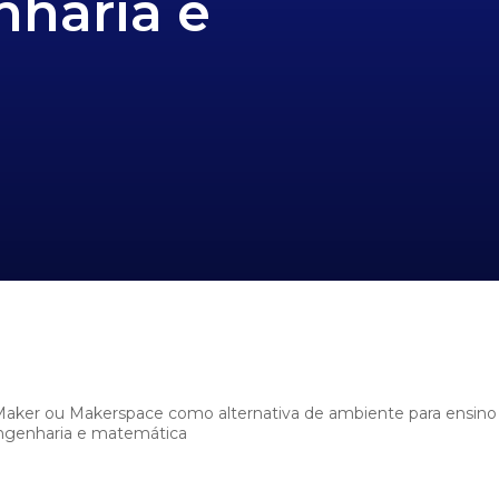
nharia e