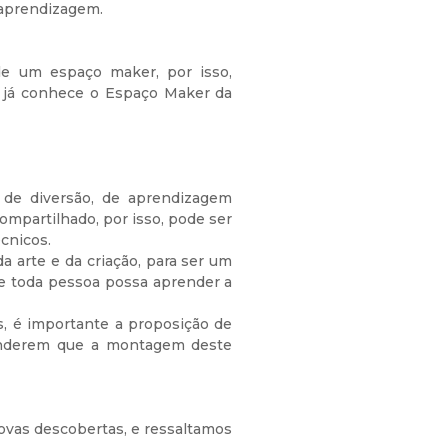
 aprendizagem.
de um espaço maker, por isso,
ê já conhece o Espaço Maker da
e diversão, de aprendizagem
ompartilhado, por isso, pode ser
cnicos.
a arte e da criação, para ser um
de toda pessoa possa aprender a
s, é importante a proposição de
eenderem que a montagem deste
novas descobertas, e ressaltamos