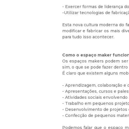
- Exercer formas de liderança d
-Utilizar tecnologias de fabrica
Esta nova cultura moderna do f
modificar e fabricar os mais d
para tudo isso acontecer.
Como o espaço maker funcio
Os espaços makers podem ser d
sim, o que se pode fazer dentro
É claro que existem alguns mobi
- Aprendizagem, colaboração e 
- Apresentações, cursos e palest
- Atividades sociais envolvend
- Trabalho em pequenos projeto
- Desenvolvimento de projetos de
- Confecção de pequenos materiai
Podemos falar que o espaço m