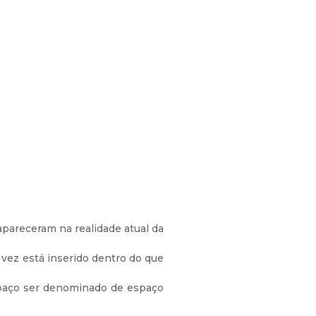
pareceram na realidade atual da
ez está inserido dentro do que
espaço ser denominado de espaço