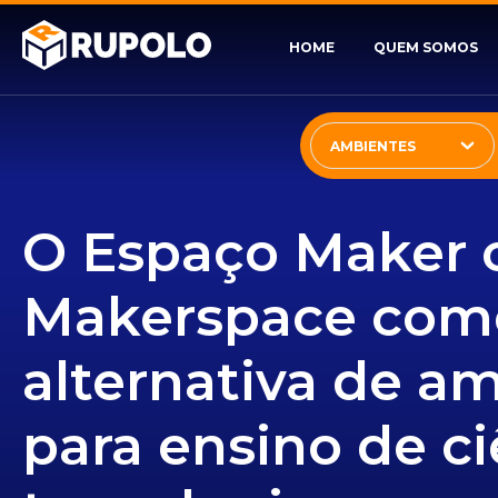
HOME
QUEM SOMOS
AMBIENTES
O Espaço Maker 
Makerspace com
alternativa de a
para ensino de ci