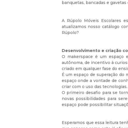
banquetas, bancadas e gavetas
A Rúpolo Móveis Escolares es
atualizamos nosso catálogo co
Rúpolo?
Desenvolvimento e criação co
O makerspace é um espaço e
autônoma, de incentivo à curios
criado em qualquer fase do ensi
É um espaço de superação do mod
espaço onde a vontade de conhe
criar com o uso das tecnologias.
O primeiro desafio para se tor
novas possibilidades para se
espaço pode possibilitar situaçõ
Esperamos que essa leitura tenh