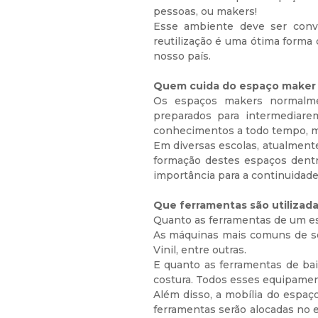
pessoas, ou makers!
Esse ambiente deve ser convid
reutilização é uma ótima forma
nosso país.
Quem cuida do espaço maker 
Os espaços makers normalme
preparados para intermediare
conhecimentos a todo tempo, m
Em diversas escolas, atualmente
formação destes espaços dentro
importância para a continuidade
Que ferramentas são utiliza
Quanto as ferramentas de um es
As máquinas mais comuns de se
Vinil, entre outras.
E quanto as ferramentas de bai
costura. Todos esses equipamen
Além disso, a mobília do espa
ferramentas serão alocadas no e