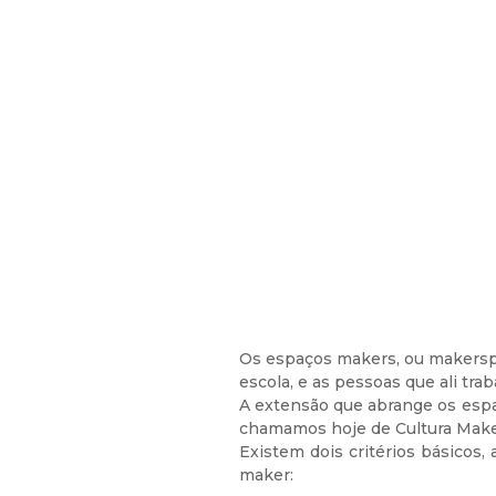
Os espaços makers, ou makerspa
escola, e as pessoas que ali tr
A extensão que abrange os esp
chamamos hoje de Cultura Make
Existem dois critérios básicos
maker: