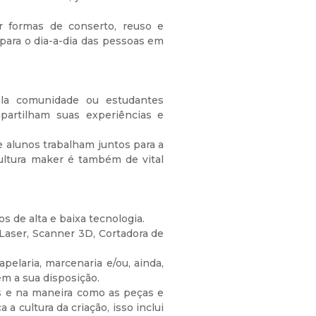
ar formas de conserto, reuso e
para o dia-a-dia das pessoas em
la comunidade ou estudantes
partilham suas experiências e
e alunos trabalham juntos para a
cultura maker é também de vital
de alta e baixa tecnologia.
aser, Scanner 3D, Cortadora de
elaria, marcenaria e/ou, ainda,
m a sua disposição.
s e na maneira como as peças e
 cultura da criação, isso inclui