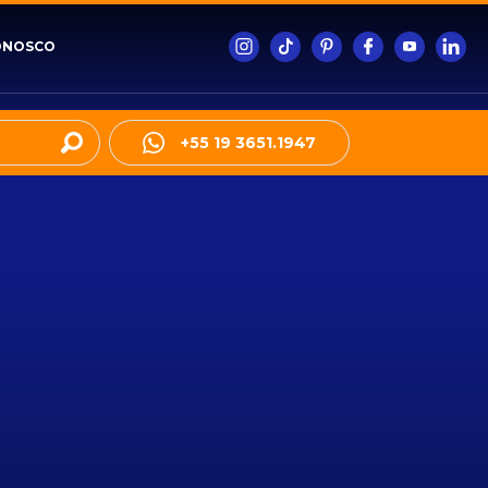
ONOSCO
+55 19 3651.1947