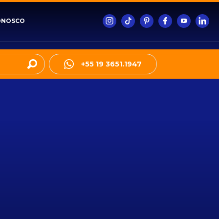
ONOSCO
+55 19 3651.1947