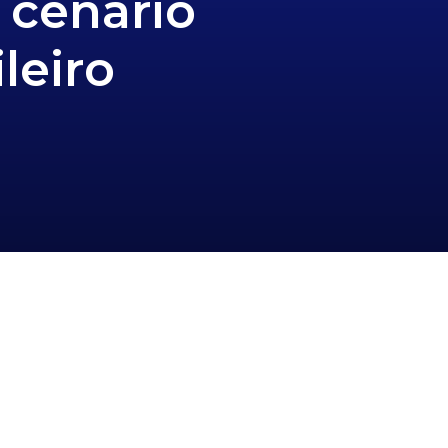
 cenário
leiro