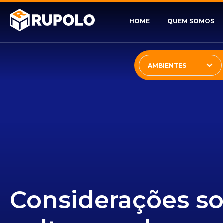
HOME
QUEM SOMOS
AMBIENTES
Considerações so