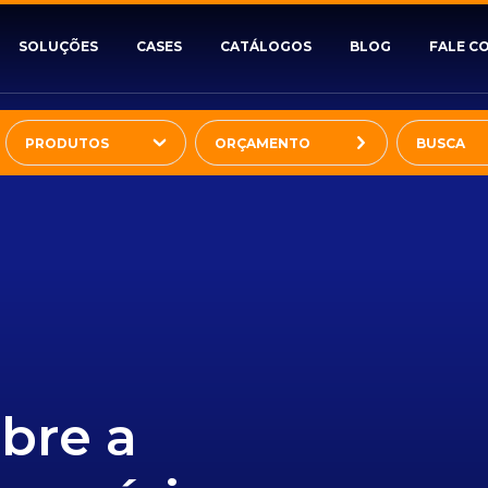
SOLUÇÕES
CASES
CATÁLOGOS
BLOG
FALE C
PRODUTOS
ORÇAMENTO
bre a