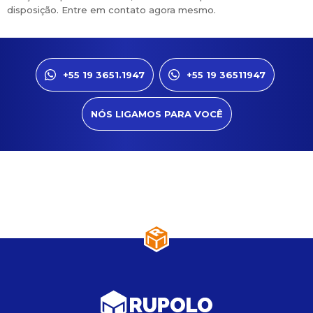
disposição. Entre em contato agora mesmo.
+55 19 3651.1947
+55 19 36511947
NÓS LIGAMOS PARA VOCÊ