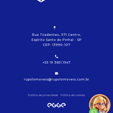
Rua Tiradentes, 371 Centro,
Espírito Santo do Pinhal - SP
CEP: 13990-107
+55 19 3651.1947
rupolomoveis@rupolomoveis.com.br
Política de privacidade
Política de cookies
Olá!
Vamos começar?
Precisamos de algumas
informações!