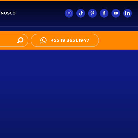
ONOSCO
+55 19 3651.1947