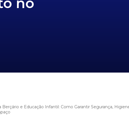
to no