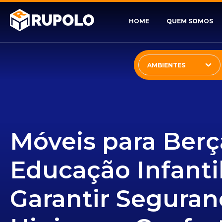
HOME
QUEM SOMOS
AMBIENTES
Móveis para Berç
Educação Infanti
Garantir Seguran