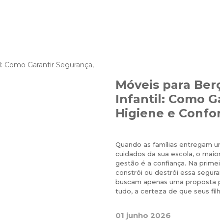
Móveis para Ber
Infantil: Como G
Higiene e Confo
Quando as famílias entregam 
cuidados da sua escola, o maio
gestão é a confiança. Na primei
constrói ou destrói essa segura
buscam apenas uma proposta p
tudo, a certeza de que seus fil
01 junho 2026