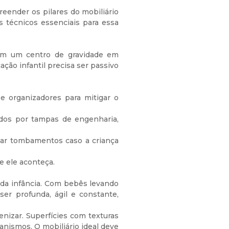
reender os pilares do mobiliário
s técnicos essenciais para essa
uem um centro de gravidade em
ção infantil precisa ser passivo
e organizadores para mitigar o
idos por tampas de engenharia,
itar tombamentos caso a criança
e ele aconteça.
 da infância. Com bebês levando
er profunda, ágil e constante,
enizar. Superfícies com texturas
nismos. O mobiliário ideal deve