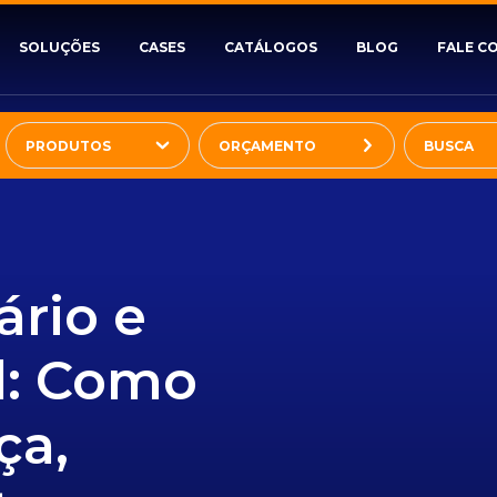
SOLUÇÕES
CASES
CATÁLOGOS
BLOG
FALE C
PRODUTOS
ORÇAMENTO
ário e
l: Como
ça,