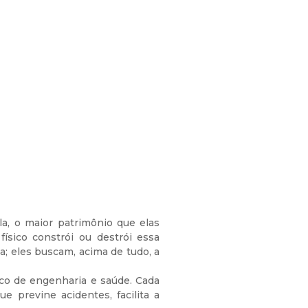
a, o maior patrimônio que elas
ísico constrói ou destrói essa
; eles buscam, acima de tudo, a
ico de engenharia e saúde. Cada
e previne acidentes, facilita a