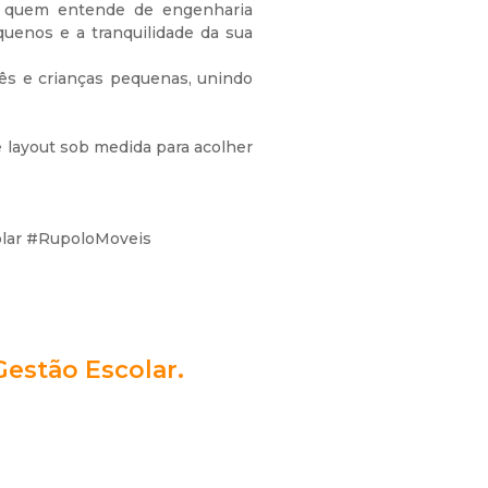
de quem entende de engenharia
uenos e a tranquilidade da sua
ês e crianças pequenas, unindo
 layout sob medida para acolher
olar #RupoloMoveis
Gestão Escolar.