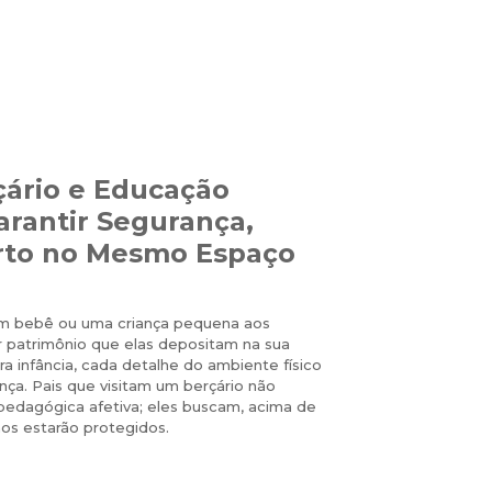
çário e Educação
arantir Segurança,
rto no Mesmo Espaço
um bebê ou uma criança pequena aos
r patrimônio que elas depositam na sua
ra infância, cada detalhe do ambiente físico
nça. Pais que visitam um berçário não
edagógica afetiva; eles buscam, acima de
hos estarão protegidos.