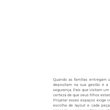
Quando as famílias entregam u
depositam na sua gestão é a c
segurança. Pais que visitam um
certeza de que seus filhos estar
Projetar esses espaços exige c
escolha de layout e cada peça 