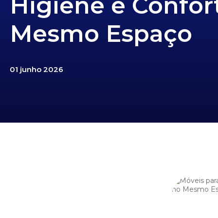
Higiene e Confor
Mesmo Espaço
01 junho 2026