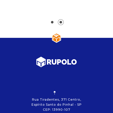
g
0
Rua Tiradentes, 371 Centro,
Espírito Santo do Pinhal - SP
CEP: 13990-107