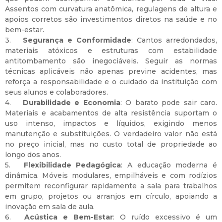
Assentos com curvatura anatômica, regulagens de altura e
apoios corretos são investimentos diretos na saúde e no
bem-estar.
3.
Segurança e Conformidade
: Cantos arredondados,
materiais atóxicos e estruturas com estabilidade
antitombamento são inegociáveis. Seguir as normas
técnicas aplicáveis não apenas previne acidentes, mas
reforça a responsabilidade e o cuidado da instituição com
seus alunos e colaboradores.
4.
Durabilidade e Economia
: O barato pode sair caro.
Materiais e acabamentos de alta resistência suportam o
uso intenso, impactos e líquidos, exigindo menos
manutenção e substituições. O verdadeiro valor não está
no preço inicial, mas no custo total de propriedade ao
longo dos anos.
5.
Flexibilidade Pedagógica
: A educação moderna é
dinâmica. Móveis modulares, empilháveis e com rodízios
permitem reconfigurar rapidamente a sala para trabalhos
em grupo, projetos ou arranjos em círculo, apoiando a
inovação em sala de aula.
6.
Acústica e Bem-Estar
: O ruído excessivo é um