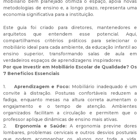
mobiliário bem planejado otimiza o espaço, apoia novas
metodologias de ensino e, a longo prazo, representa uma
economia significativa para a instituição.
Este guia foi criado para diretores, mantenedores e
arquitetos que entendem esse potencial. Aqui,
compartilhamos critérios práticos para selecionar o
mobiliário ideal para cada ambiente, da educação infantil ao
ensino superior, transformando salas de aula em
verdadeiros espaços de aprendizagens inspiradores
Por que Investir em Mobiliário Escolar de Qualidade? Os
7 Benefícios Essenciais
1.
Aprendizagem e Foco:
Mobiliário inadequado é um
convite à distração. Posturas confortáveis reduzem a
fadiga, enquanto mesas na altura correta aumentam o
engajamento e o tempo de atenção. Ambientes
organizados facilitam a circulação e permitem que o
professor aplique dinâmicas de ensino mais ativas.
2.
Ergonomia e Saúde:
A ergonomia previne dores
lombares, problemas cervicais e outros desvios posturais
que podem acompanhar os alunos por toda a vida.