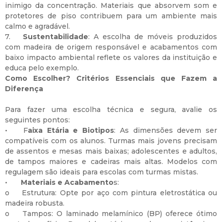
inimigo da concentração. Materiais que absorvem som e
protetores de piso contribuem para um ambiente mais
calmo e agradável.
7.
Sustentabilidade
: A escolha de móveis produzidos
com madeira de origem responsável e acabamentos com
baixo impacto ambiental reflete os valores da instituição e
educa pelo exemplo.
Como Escolher? Critérios Essenciais que Fazem a
Diferença
Para fazer uma escolha técnica e segura, avalie os
seguintes pontos:
•
F
aixa Etária e Biotipos
: As dimensões devem ser
compatíveis com os alunos. Turmas mais jovens precisam
de assentos e mesas mais baixas; adolescentes e adultos,
de tampos maiores e cadeiras mais altas. Modelos com
regulagem são ideais para escolas com turmas mistas.
•
Materiais e Acabamento
s:
o
Estrutura: Opte por aço com pintura eletrostática ou
madeira robusta.
o
Tampos: O laminado melamínico (BP) oferece ótimo