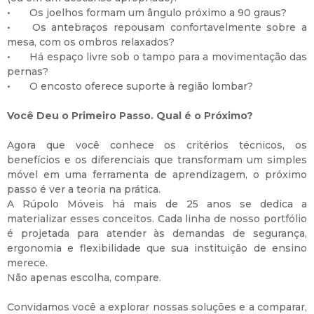
•
Os joelhos formam um ângulo próximo a 90 graus?
•
Os antebraços repousam confortavelmente sobre a
mesa, com os ombros relaxados?
•
Há espaço livre sob o tampo para a movimentação das
pernas?
•
O encosto oferece suporte à região lombar?
Você Deu o Primeiro Passo. Qual é o Próximo?
Agora que você conhece os critérios técnicos, os
benefícios e os diferenciais que transformam um simples
móvel em uma ferramenta de aprendizagem, o próximo
passo é ver a teoria na prática.
A Rúpolo Móveis há mais de 25 anos se dedica a
materializar esses conceitos. Cada linha de nosso portfólio
é projetada para atender às demandas de segurança,
ergonomia e flexibilidade que sua instituição de ensino
merece.
Não apenas escolha, compare.
Convidamos você a explorar nossas soluções e a comparar,