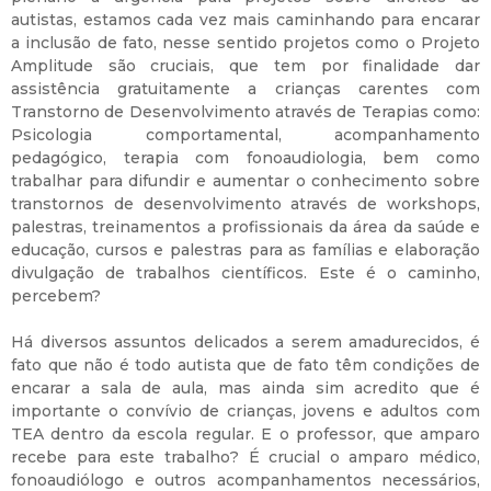
autistas, estamos cada vez mais caminhando para encarar
a inclusão de fato, nesse sentido projetos como o Projeto
Amplitude são cruciais, que tem por finalidade dar
assistência gratuitamente a crianças carentes com
Transtorno de Desenvolvimento através de Terapias como:
Psicologia comportamental, acompanhamento
pedagógico, terapia com fonoaudiologia, bem como
trabalhar para difundir e aumentar o conhecimento sobre
transtornos de desenvolvimento através de workshops,
palestras, treinamentos a profissionais da área da saúde e
educação, cursos e palestras para as famílias e elaboração
divulgação de trabalhos científicos. Este é o caminho,
percebem?
Há diversos assuntos delicados a serem amadurecidos, é
fato que não é todo autista que de fato têm condições de
encarar a sala de aula, mas ainda sim acredito que é
importante o convívio de crianças, jovens e adultos com
TEA dentro da escola regular. E o professor, que amparo
recebe para este trabalho? É crucial o amparo médico,
fonoaudiólogo e outros acompanhamentos necessários,