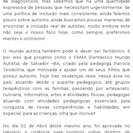
de diagnósticos, mas sabemos que há uma quantidade
expressiva de pessoas que necessitam urgentemente, de
uma política de inclusão mais consistente, ainda falamos
pouco sobre autismo, ainda buscamos poucas maneiras de
encontrar a inclusão real de autistas, muito embora este
não seja o nosso foco hoje, como sempre, preferimos
manter o otimismo!
O mundo autista também pode e dever ser fantástico, é
por isso que projetos como o FAMA (Fantástico Mundo
Autista), de Salvador –BA, criado pela pedagoga Patrícia
Teodolina, que motivada a ajudar um de seus filhos que
possui autismo, hoje traz mudanças reais nessa área no
país, atuando desde o suporte pedagógico, até grupos
terapêuticos com as famílias, passando por artesanato,
culinária, informática, artes e atividades físicas, pedagogas
atuando com atividades pedagógicas essenciais para
conquista de novas competências e habilidades, em
especial, para as crianças, olha que incrível!
No dia 02 de Abril deste mesmo ano, foi aprovada no
plenário a urgência para projetos sobre direitos de